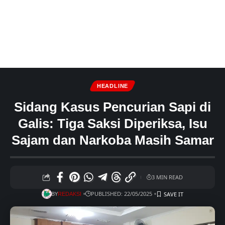
HEADLINE
Sidang Kasus Pencurian Sapi di
Galis: Tiga Saksi Diperiksa, Isu
Sajam dan Narkoba Masih Samar
3 MIN READ
BY
PUBLISHED: 22/05/2025
REDAKSI