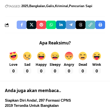
TAGGED:
2025
Bangkalan
Galis
Kriminal
Pencurian Sapi
Apa Reaksimu?
Love
Sad
Happy
Sleepy
Angry
Dead
Wink
0
0
0
0
0
0
0
Anda juga akan membaca..
Siapkan Diri Anda!, 297 Formasi CPNS
2019 Tersedia Untuk Bangkalan