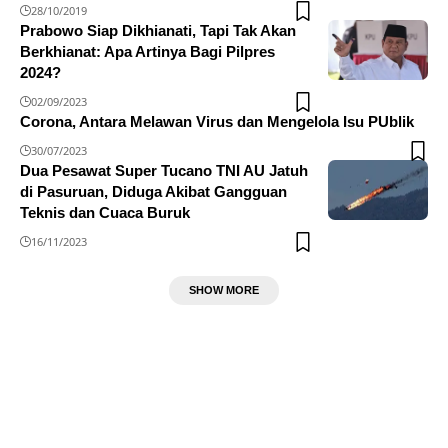
28/10/2019
Prabowo Siap Dikhianati, Tapi Tak Akan
Berkhianat: Apa Artinya Bagi Pilpres
2024?
02/09/2023
Corona, Antara Melawan Virus dan Mengelola Isu PUblik
30/07/2023
Dua Pesawat Super Tucano TNI AU Jatuh
di Pasuruan, Diduga Akibat Gangguan
Teknis dan Cuaca Buruk
16/11/2023
SHOW MORE