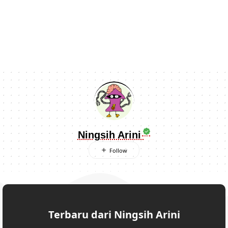
Ningsih Arini
Terbaru dari Ningsih Arini