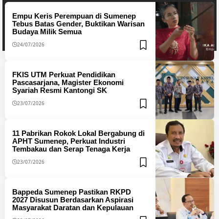
Empu Keris Perempuan di Sumenep
Tebus Batas Gender, Buktikan Warisan
Budaya Milik Semua
24/07/2026
FKIS UTM Perkuat Pendidikan
Pascasarjana, Magister Ekonomi
Syariah Resmi Kantongi SK
23/07/2026
11 Pabrikan Rokok Lokal Bergabung di
APHT Sumenep, Perkuat Industri
Tembakau dan Serap Tenaga Kerja
23/07/2026
Bappeda Sumenep Pastikan RKPD
2027 Disusun Berdasarkan Aspirasi
Masyarakat Daratan dan Kepulauan