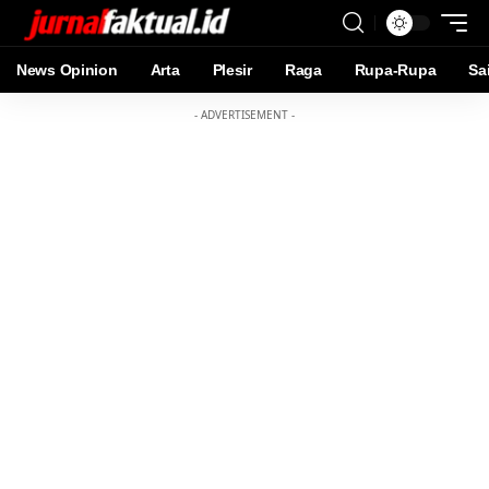
News Opinion
Arta
Plesir
Raga
Rupa-Rupa
Sa
- ADVERTISEMENT -