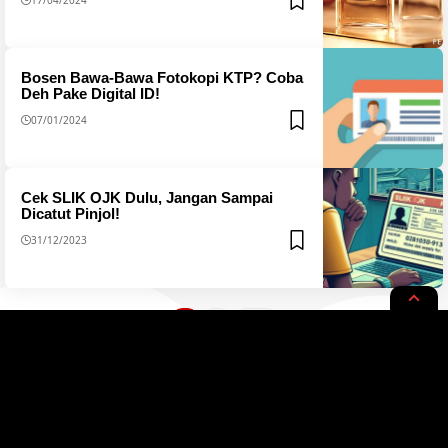
Bosen Bawa-Bawa Fotokopi KTP? Coba
Deh Pake Digital ID!
07/01/2024
Cek SLIK OJK Dulu, Jangan Sampai
Dicatut Pinjol!
31/12/2023
1
2