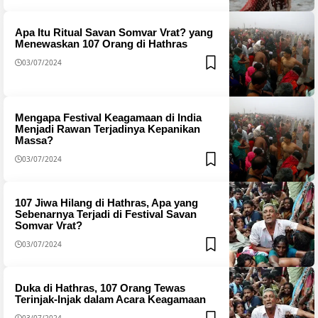
Apa Itu Ritual Savan Somvar Vrat? yang
Menewaskan 107 Orang di Hathras
03/07/2024
Mengapa Festival Keagamaan di India
Menjadi Rawan Terjadinya Kepanikan
Massa?
03/07/2024
107 Jiwa Hilang di Hathras, Apa yang
Sebenarnya Terjadi di Festival Savan
Somvar Vrat?
03/07/2024
Duka di Hathras, 107 Orang Tewas
Terinjak-Injak dalam Acara Keagamaan
03/07/2024