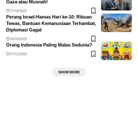
Gaza atau Musnah!
17/10/2023
Perang Israel-Hamas Hari ke-10: Ribuan
Tewas, Bantuan Kemanusiaan Terhambat,
Diplomasi Gagal
16/10/2023
Orang Indonesia Paling Malas Sedunia?
17/12/2023
SHOW MORE