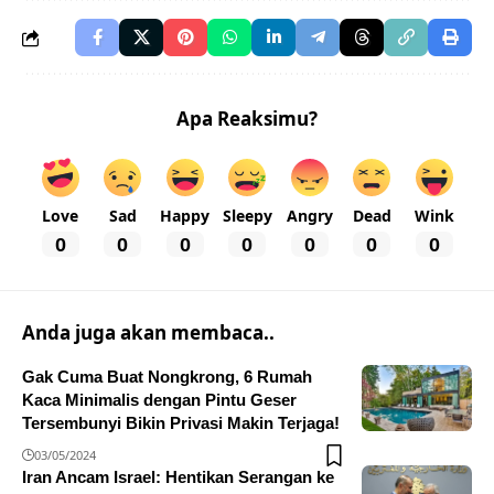
Apa Reaksimu?
Love
Sad
Happy
Sleepy
Angry
Dead
Wink
0
0
0
0
0
0
0
Anda juga akan membaca..
Gak Cuma Buat Nongkrong, 6 Rumah
Kaca Minimalis dengan Pintu Geser
Tersembunyi Bikin Privasi Makin Terjaga!
03/05/2024
Iran Ancam Israel: Hentikan Serangan ke