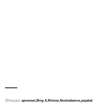
TAGGED:
apresiasi
Bing A
Khimar
Nostradamus
pejabat