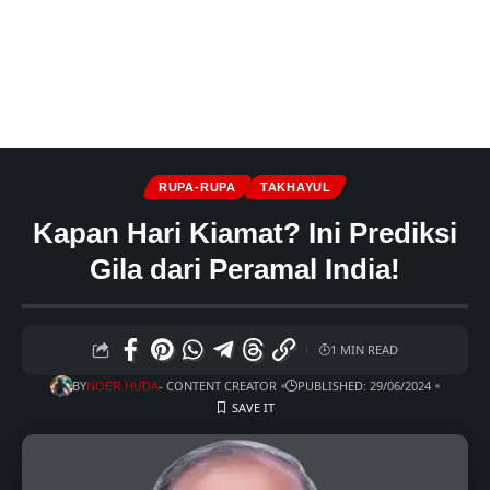
RUPA-RUPA
TAKHAYUL
Kapan Hari Kiamat? Ini Prediksi
Gila dari Peramal India!
1 MIN READ
BY
- CONTENT CREATOR
PUBLISHED: 29/06/2024
NOER HUDA