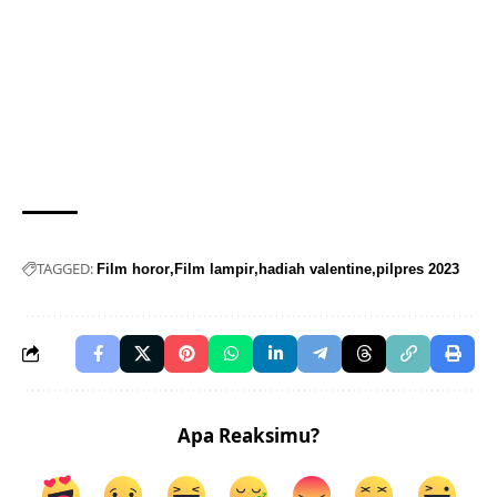
TAGGED:
Film horor
Film lampir
hadiah valentine
pilpres 2023
Apa Reaksimu?