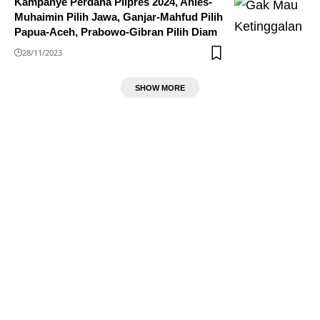
Kampanye Perdana Pilpres 2024, Anies-
Muhaimin Pilih Jawa, Ganjar-Mahfud Pilih
Papua-Aceh, Prabowo-Gibran Pilih Diam
28/11/2023
SHOW MORE