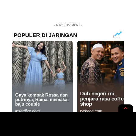
- ADVERTISEMENT -
HIBURAN
RUPA-RUPA