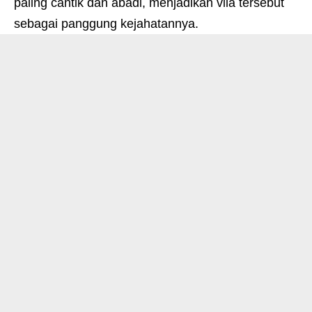
paling cantik dan abadi, menjadikan vila tersebut
sebagai panggung kejahatannya.