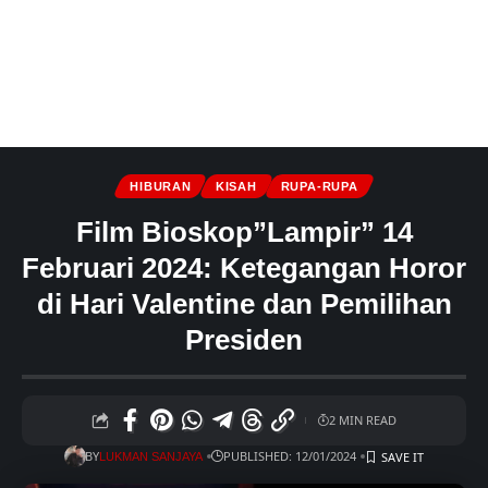
HIBURAN
KISAH
RUPA-RUPA
Film Bioskop”Lampir” 14
Februari 2024: Ketegangan Horor
di Hari Valentine dan Pemilihan
Presiden
2 MIN READ
BY
PUBLISHED: 12/01/2024
LUKMAN SANJAYA