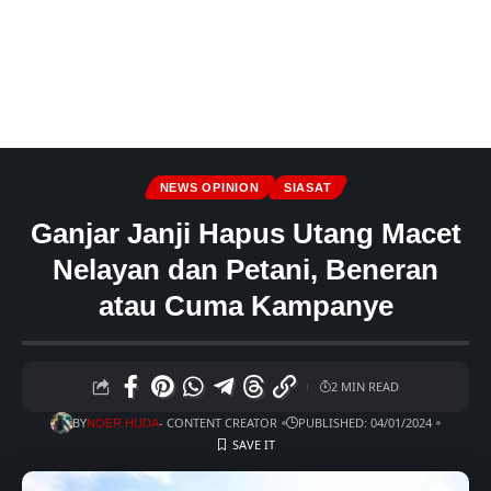
NEWS OPINION
SIASAT
Ganjar Janji Hapus Utang Macet
Nelayan dan Petani, Beneran
atau Cuma Kampanye
2 MIN READ
BY
- CONTENT CREATOR
PUBLISHED: 04/01/2024
NOER HUDA