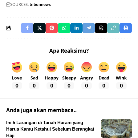
SOURCES:
tribunnews
Apa Reaksimu?
Love
Sad
Happy
Sleepy
Angry
Dead
Wink
0
0
0
0
0
0
0
Anda juga akan membaca..
Ini 5 Larangan di Tanah Haram yang
Harus Kamu Ketahui Sebelum Berangkat
Haji