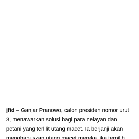
jfid
– Ganjar Pranowo, calon presiden nomor urut
3, menawarkan solusi bagi para nelayan dan
petani yang terlilit utang macet. Ia berjanji akan
menghapuskan utang macet mereka jika terpilih