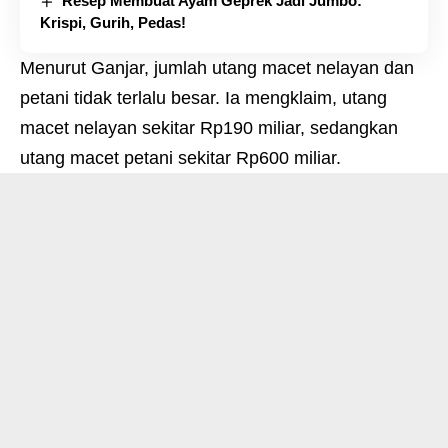
Resep Membuat Ayam Geprek Jadi Jumbo:
Krispi, Gurih, Pedas!
Menurut Ganjar, jumlah utang macet nelayan dan
petani tidak terlalu besar. Ia mengklaim, utang
macet nelayan sekitar Rp190 miliar, sedangkan
utang macet petani sekitar Rp600 miliar.