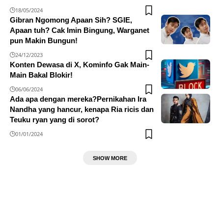
18/05/2024
Gibran Ngomong Apaan Sih? SGIE,
Apaan tuh? Cak Imin Bingung, Warganet
pun Makin Bungun!
24/12/2023
Konten Dewasa di X, Kominfo Gak Main-
Main Bakal Blokir!
06/06/2024
Ada apa dengan mereka?Pernikahan Ira
Nandha yang hancur, kenapa Ria ricis dan
Teuku ryan yang di sorot?
01/01/2024
SHOW MORE