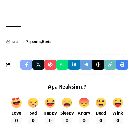
TAGGED:
7 gamis
Etnis
Apa Reaksimu?
Love
Sad
Happy
Sleepy
Angry
Dead
Wink
0
0
0
0
0
0
0