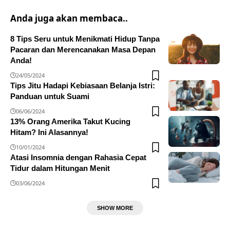
Anda juga akan membaca..
8 Tips Seru untuk Menikmati Hidup Tanpa
Pacaran dan Merencanakan Masa Depan
Anda!
24/05/2024
Tips Jitu Hadapi Kebiasaan Belanja Istri:
Panduan untuk Suami
06/06/2024
13% Orang Amerika Takut Kucing
Hitam? Ini Alasannya!
10/01/2024
Atasi Insomnia dengan Rahasia Cepat
Tidur dalam Hitungan Menit
03/06/2024
SHOW MORE