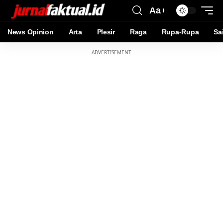
Aa
News Opinion
Arta
Plesir
Raga
Rupa-Rupa
Sa
- ADVERTISEMENT -