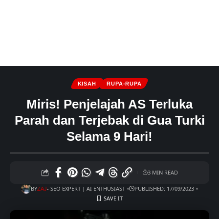
KISAH
RUPA-RUPA
Miris! Penjelajah AS Terluka
Parah dan Terjebak di Gua Turki
Selama 9 Hari!
3 MIN READ
BY
- SEO EXPERT | AI ENTHUSIAST
PUBLISHED: 17/09/2023
ZAJ