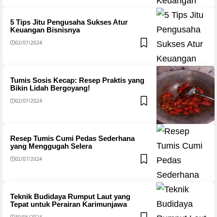
5 Tips Jitu Pengusaha Sukses Atur
Keuangan Bisnisnya
02/07/2024
Tumis Sosis Kecap: Resep Praktis yang
Bikin Lidah Bergoyang!
02/07/2024
Resep Tumis Cumi Pedas Sederhana
yang Menggugah Selera
02/07/2024
Teknik Budidaya Rumput Laut yang
Tepat untuk Perairan Karimunjawa
30/06/2024