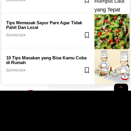
Tips Memasak Sayur Pare Agar Tidak
Pahit Dan Lezat
29/06/2024
10 Tips Masakan yang Bisa Kamu Coba
di Rumah
29/06/2024
1
…
2
3
28
29