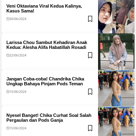
Veni Oktaviana Viral Kedua Kalinya,
Kasus Sama!
30/06/2024
Larissa Chou Sambut Kehadiran Anak
Kedua: Alesha Alifa Habatillah Rosadi
22/06/2024
Jangan Coba-coba! Chandrika Chika
Ungkap Bahaya Pinjam Pods Teman
15/06/2024
Nyesel Banget! Chika Curhat Soal Salah
Pergaulan dan Pods Ganja
15/06/2024