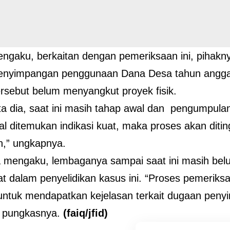
engaku, berkaitan dengan pemeriksaan ini, pihakn
enyimpangan penggunaan Dana Desa tahun angg
rsebut belum menyangkut proyek fisik.
a dia, saat ini masih tahap awal dan pengumpulan 
l ditemukan indikasi kuat, maka proses akan diti
n,” ungkapnya.
a mengaku, lembaganya sampai saat ini masih bel
at dalam penyelidikan kasus ini. “Proses pemeriks
 untuk mendapatkan kejelasan terkait dugaan pen
” pungkasnya.
(faiq/jfid)