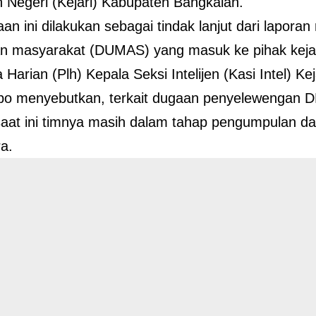
 Negeri (Kejari) Kabupaten Bangkalan.
an ini dilakukan sebagai tindak lanjut dari lapora
n masyarakat (DUMAS) yang masuk ke pihak keja
Harian (Plh) Kepala Seksi Intelijen (Kasi Intel) Ke
bo menyebutkan, terkait dugaan penyelewengan DD
saat ini timnya masih dalam tahap pengumpulan da
a.