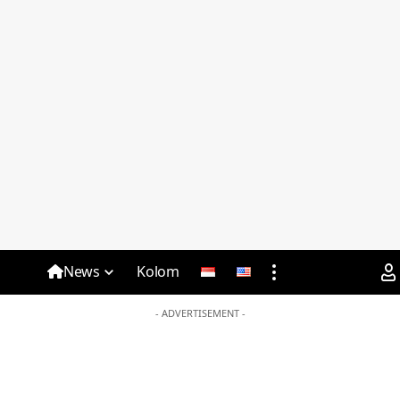
News
Kolom
- ADVERTISEMENT -