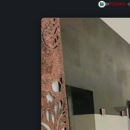
BY
REDAKSI