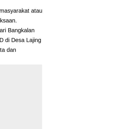
n masyarakat atau
ksaan.
jari Bangkalan
 di Desa Lajing
ta dan