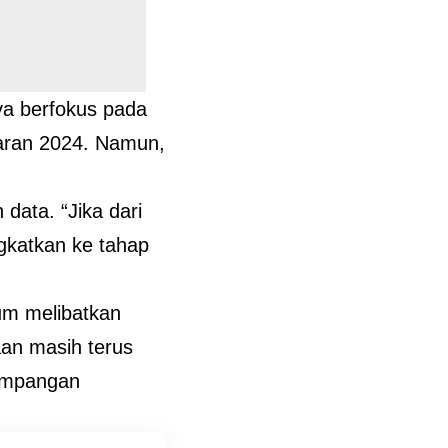
ya berfokus pada
aran 2024. Namun,
data. “Jika dari
ngkatkan ke tahap
um melibatkan
aan masih terus
yimpangan