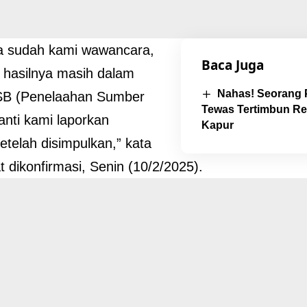
a sudah kami wawancara,
Baca Juga
k hasilnya masih dalam
Nahas! Seorang P
SB (Penelaahan Sumber
Tewas Tertimbun Re
Nanti kami laporkan
Kapur
setelah disimpulkan,” kata
t dikonfirmasi, Senin (10/2/2025).