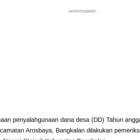
- ADVERTISEMENT -
aan penyalahgunaan dana desa (DD) Tahun angga
ecamatan Arosbaya, Bangkalan dilakukan pemeriks