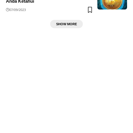
Anda Ketahui
07/09/2023
SHOW MORE