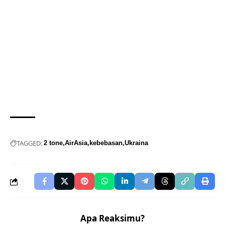
TAGGED:
2 tone
AirAsia
kebebasan
Ukraina
Apa Reaksimu?