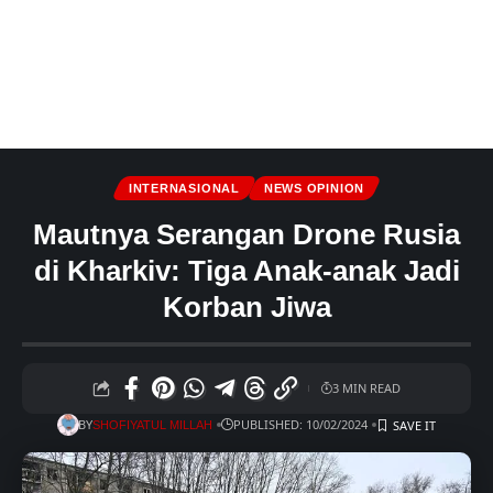
INTERNASIONAL
NEWS OPINION
Mautnya Serangan Drone Rusia
di Kharkiv: Tiga Anak-anak Jadi
Korban Jiwa
3 MIN READ
BY
PUBLISHED: 10/02/2024
SHOFIYATUL MILLAH