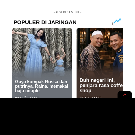
- ADVERTISEMENT -
NEWS OPINION
REGIONAL
Misteri Kematian Anggota Ormas