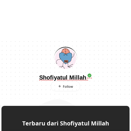
Shofiyatul Millah
Terbaru dari Shofiyatul Millah