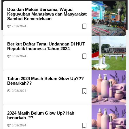
Doa dan Makan Bersama, Wujud
Keguyuban Mahasiswa dan Masyarakat
Sambut Kemerdekaan
17/08/2024
Berikut Daftar Tamu Undangan Di HUT
Republik Indonesia Tahun 2024
10/08/2024
Tahun 2024 Masih Belum Glow Up???
Benarkah??
10/08/2024
2024 Masih Belum Glow Up? Hah
benarkah..??
10/08/2024