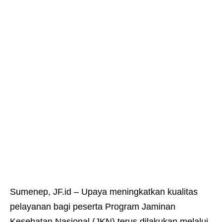
Sumenep, JF.id – Upaya meningkatkan kualitas
pelayanan bagi peserta Program Jaminan
Kesehatan Nasional (JKN) terus dilakukan melalui