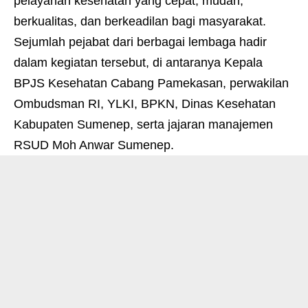
pelayanan kesehatan yang cepat, mudah,
berkualitas, dan berkeadilan bagi masyarakat.
Sejumlah pejabat dari berbagai lembaga hadir
dalam kegiatan tersebut, di antaranya Kepala
BPJS Kesehatan Cabang Pamekasan, perwakilan
Ombudsman RI, YLKI, BPKN, Dinas Kesehatan
Kabupaten Sumenep, serta jajaran manajemen
RSUD Moh Anwar Sumenep.