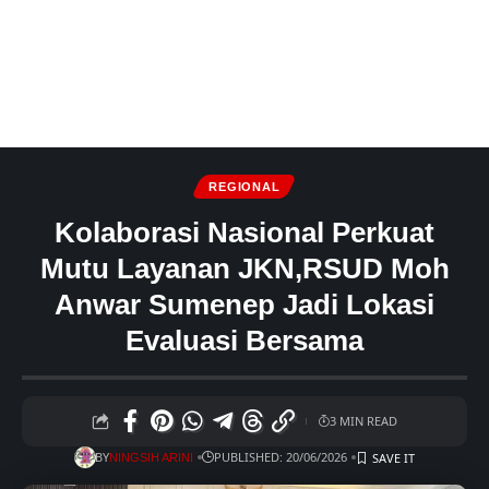
REGIONAL
Kolaborasi Nasional Perkuat
Mutu Layanan JKN,RSUD Moh
Anwar Sumenep Jadi Lokasi
Evaluasi Bersama
3 MIN READ
BY
PUBLISHED: 20/06/2026
NINGSIH ARINI