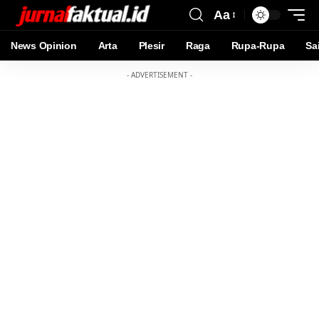
Aa
News Opinion
Arta
Plesir
Raga
Rupa-Rupa
Sa
- ADVERTISEMENT -