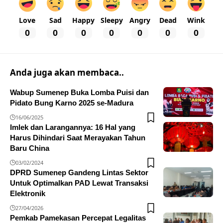
Love
Sad
Happy
Sleepy
Angry
Dead
Wink
0
0
0
0
0
0
0
Anda juga akan membaca..
Wabup Sumenep Buka Lomba Puisi dan
Pidato Bung Karno 2025 se-Madura
16/06/2025
Imlek dan Larangannya: 16 Hal yang
Harus Dihindari Saat Merayakan Tahun
Baru China
03/02/2024
DPRD Sumenep Gandeng Lintas Sektor
Untuk Optimalkan PAD Lewat Transaksi
Elektronik
27/04/2026
Pemkab Pamekasan Percepat Legalitas