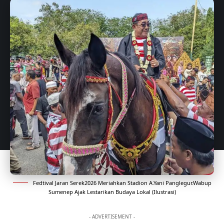
Fedtival Jaran Serek2026 Meriahkan Stadion A.Yani Panglegur.Wabup
Sumenep Ajak Lestarikan Budaya Lokal (Ilustrasi)
- ADVERTISEMENT -