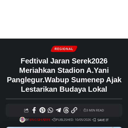
REGIONAL
Fedtival Jaran Serek2026
Meriahkan Stadion A.Yani
Panglegur.Wabup Sumenep Ajak
Lestarikan Budaya Lokal
3 MIN READ
BY
PUBLISHED: 10/05/2026
NINGSIH ARINI