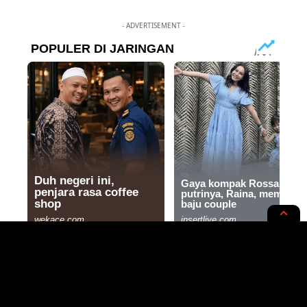
- ADVERTISEMENT -
HIBURAN
RUPA-RUPA
2024, Penggemar Anime Pasti