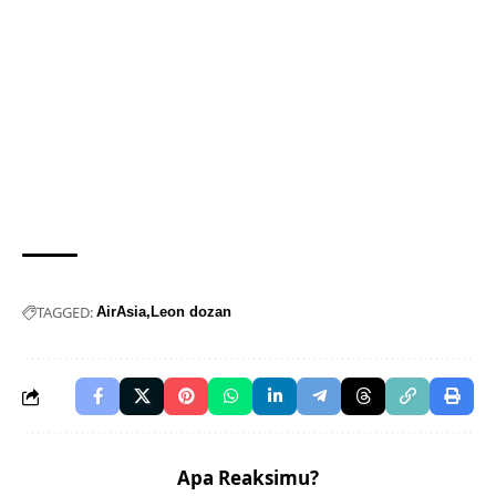
TAGGED:
AirAsia
Leon dozan
Apa Reaksimu?