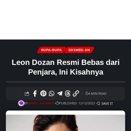
RUPA-RUPA
SOSMED-AN
Leon Dozan Resmi Bebas dari
Penjara, Ini Kisahnya
4 MIN READ
BY
PUBLISHED: 12/12/2023
SAIFUL RAHMAN