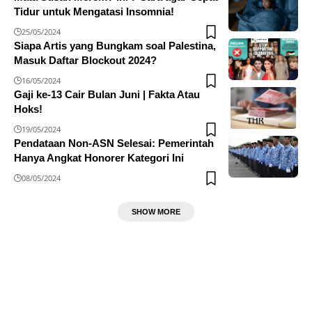
Tidur untuk Mengatasi Insomnia!
25/05/2024
Siapa Artis yang Bungkam soal Palestina,
Masuk Daftar Blockout 2024?
16/05/2024
Gaji ke-13 Cair Bulan Juni | Fakta Atau
Hoks!
19/05/2024
Pendataan Non-ASN Selesai: Pemerintah
Hanya Angkat Honorer Kategori Ini
08/05/2024
SHOW MORE