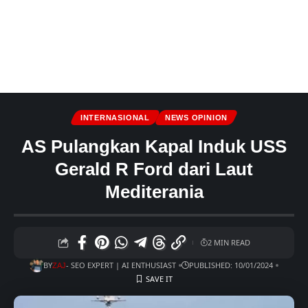
INTERNASIONAL
NEWS OPINION
AS Pulangkan Kapal Induk USS
Gerald R Ford dari Laut
Mediterania
2 MIN READ
BY
- SEO EXPERT | AI ENTHUSIAST
PUBLISHED: 10/01/2024
ZAJ