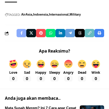
TAGGED:
AirAsia
Indoensia
Internasional
Military
Apa Reaksimu?
Love
Sad
Happy
Sleepy
Angry
Dead
Wink
0
0
0
0
0
0
0
Anda juga akan membaca..
Mata Susah Merem? Ini 7 Cara agar Cepat