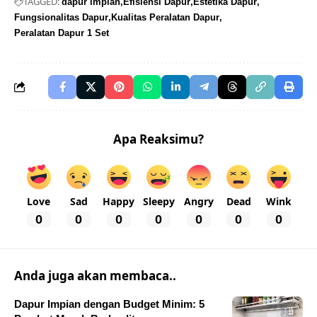
TAGGED:
dapur impian
Efisiensi Dapur
Estetika Dapur
Fungsionalitas Dapur
Kualitas Peralatan Dapur
Peralatan Dapur 1 Set
Apa Reaksimu?
Love
Sad
Happy
Sleepy
Angry
Dead
Wink
0
0
0
0
0
0
0
Anda juga akan membaca..
Dapur Impian dengan Budget Minim: 5