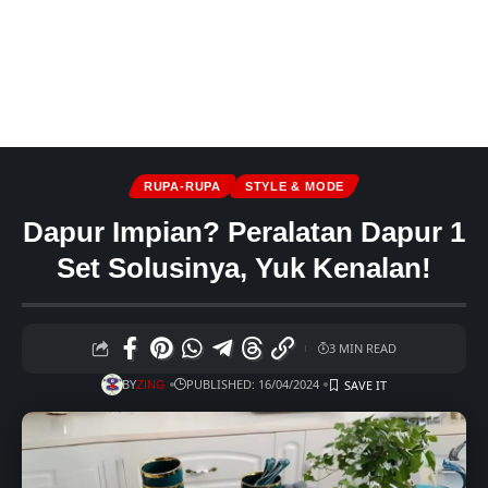
RUPA-RUPA
STYLE & MODE
Dapur Impian? Peralatan Dapur 1
Set Solusinya, Yuk Kenalan!
3 MIN READ
BY
PUBLISHED: 16/04/2024
ZING