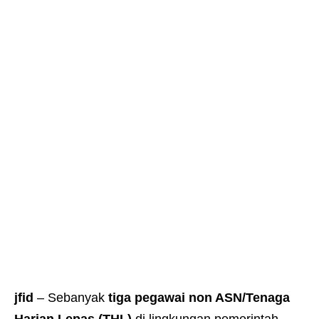
jfid
– Sebanyak
tiga pegawai non ASN/Tenaga