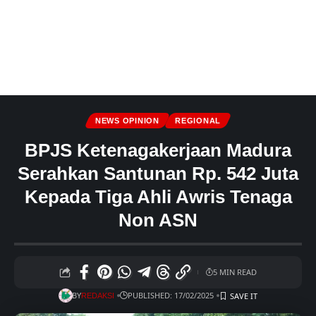
NEWS OPINION
REGIONAL
BPJS Ketenagakerjaan Madura
Serahkan Santunan Rp. 542 Juta
Kepada Tiga Ahli Awris Tenaga
Non ASN
5 MIN READ
BY
PUBLISHED: 17/02/2025
REDAKSI