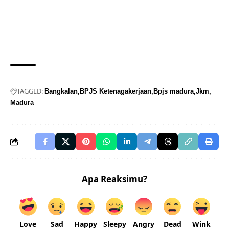
TAGGED:
Bangkalan
BPJS Ketenagakerjaan
Bpjs madura
Jkm
Madura
Apa Reaksimu?
Love
Sad
Happy
Sleepy
Angry
Dead
Wink