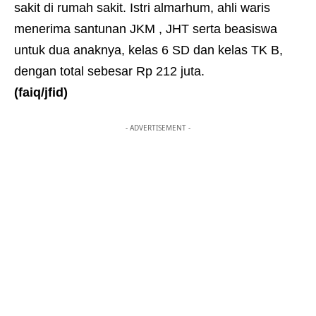
sakit di rumah sakit. Istri almarhum, ahli waris
menerima santunan JKM , JHT serta beasiswa
untuk dua anaknya, kelas 6 SD dan kelas TK B,
dengan total sebesar Rp 212 juta.
(faiq/jfid)
- ADVERTISEMENT -