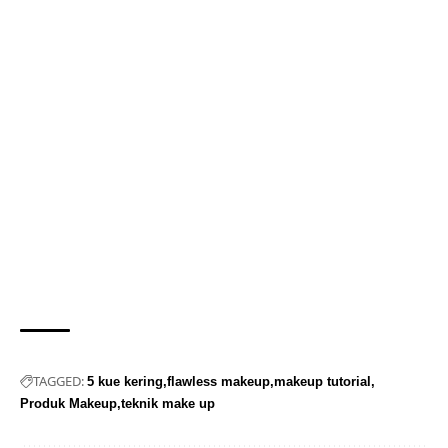
TAGGED:
5 kue kering
flawless makeup
makeup tutorial
Produk Makeup
teknik make up