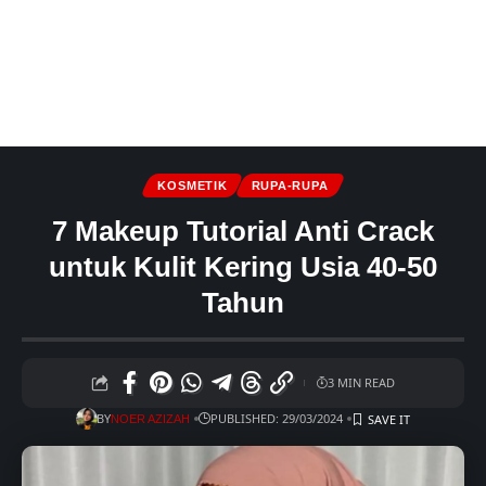
KOSMETIK
RUPA-RUPA
7 Makeup Tutorial Anti Crack
untuk Kulit Kering Usia 40-50
Tahun
3 MIN READ
BY
PUBLISHED: 29/03/2024
NOER AZIZAH