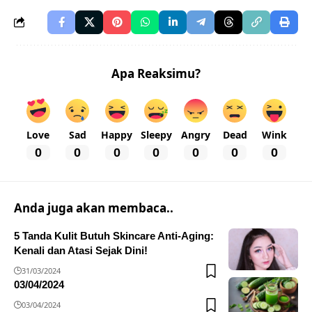
Apa Reaksimu?
Love
Sad
Happy
Sleepy
Angry
Dead
Wink
0
0
0
0
0
0
0
Anda juga akan membaca..
5 Tanda Kulit Butuh Skincare Anti-Aging:
Kenali dan Atasi Sejak Dini!
31/03/2024
03/04/2024
03/04/2024