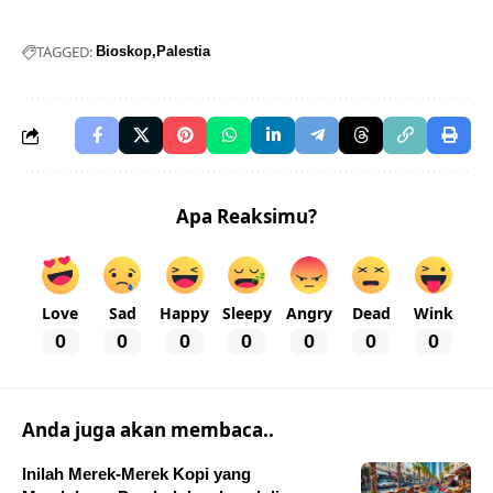
TAGGED:
Bioskop
Palestia
Apa Reaksimu?
Love
Sad
Happy
Sleepy
Angry
Dead
Wink
0
0
0
0
0
0
0
Anda juga akan membaca..
Inilah Merek-Merek Kopi yang