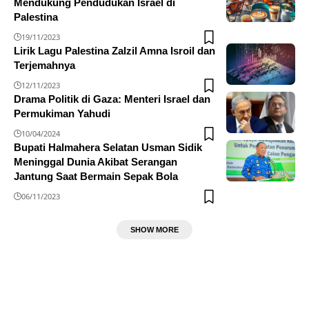
Mendukung Pendudukan Israel di
Palestina
19/11/2023
Lirik Lagu Palestina Zalzil Amna Isroil dan
Terjemahnya
12/11/2023
Drama Politik di Gaza: Menteri Israel dan
Permukiman Yahudi
10/04/2024
Bupati Halmahera Selatan Usman Sidik
Meninggal Dunia Akibat Serangan
Jantung Saat Bermain Sepak Bola
06/11/2023
SHOW MORE