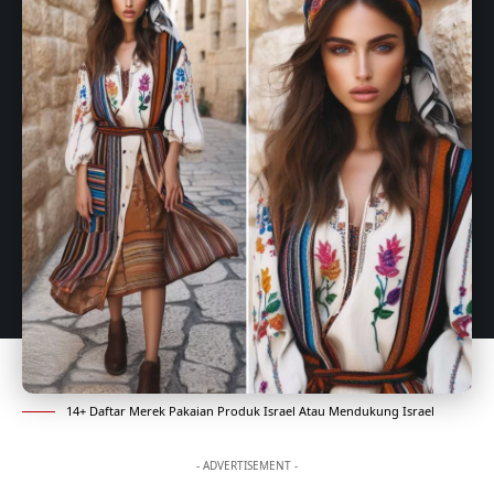
14+ Daftar Merek Pakaian Produk Israel Atau Mendukung Israel
- ADVERTISEMENT -