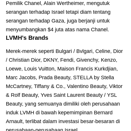
Pemilik Chanel, Alain Wertheimer, mengutuk
serangan terhadap Israel tetapi diam tentang
serangan terhadap Gaza, juga berjanji untuk
menyumbangkan $4 juta atas nama Chanel.
LVMH’s Brands
Merek-merek seperti Bulgari / Bvlgari, Celine, Dior
/ Christian Dior, DKNY, Fendi, Givenchy, Kenzo,
Loewe, Louis Vuitton, Maison Francis Kurkdjian,
Marc Jacobs, Prada Beauty, STELLA by Stella
McCartney, Tiffany & Co., Valentino Beauty, Viktor
& Rolf Beauty, Yves Saint Laurent Beauty / YSL
Beauty, yang semuanya dimiliki oleh perusahaan
induk LVMH di bawah kepemimpinan Bernard
Arnault, terlibat dalam investasi besar-besaran di
perusahaan-perusahaan Israel.