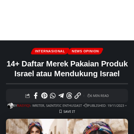
INTERNASIONAL
NEWS OPINION
14+ Daftar Merek Pakaian Produk
Israel atau Mendukung Israel
6 MIN READ
BY
- WRITER, SAINTIFIC ENTHUSIAST
PUBLISHED: 19/11/2023
RASYIQI