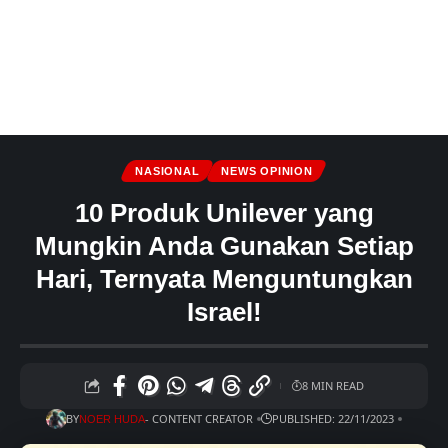
NASIONAL
NEWS OPINION
10 Produk Unilever yang
Mungkin Anda Gunakan Setiap
Hari, Ternyata Menguntungkan
Israel!
8 MIN READ
BY
- CONTENT CREATOR
PUBLISHED: 22/11/2023
NOER HUDA