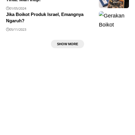
01/05/2024
Jika Boikot Produk Israel, Emangnya
Ngaruh?
05/11/2023
SHOW MORE