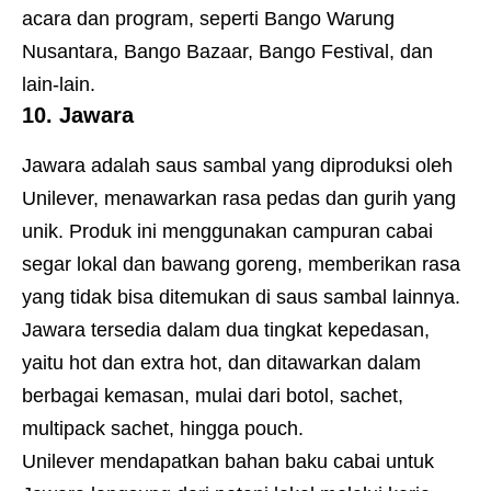
acara dan program, seperti Bango Warung
Nusantara, Bango Bazaar, Bango Festival, dan
lain-lain.
10. Jawara
Jawara adalah saus sambal yang diproduksi oleh
Unilever, menawarkan rasa pedas dan gurih yang
unik. Produk ini menggunakan campuran cabai
segar lokal dan bawang goreng, memberikan rasa
yang tidak bisa ditemukan di saus sambal lainnya.
Jawara tersedia dalam dua tingkat kepedasan,
yaitu hot dan extra hot, dan ditawarkan dalam
berbagai kemasan, mulai dari botol, sachet,
multipack sachet, hingga pouch.
Unilever mendapatkan bahan baku cabai untuk