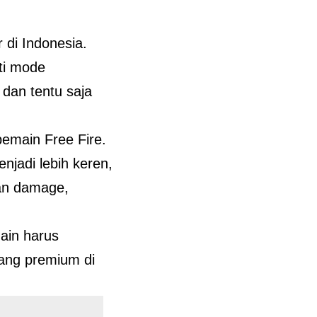
 di Indonesia.
ti mode
 dan tentu saja
pemain Free Fire.
njadi lebih keren,
kan damage,
ain harus
ang premium di