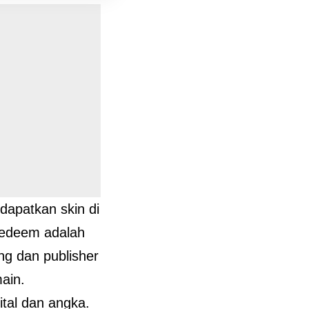
dapatkan skin di
redeem adalah
g dan publisher
ain.
ital dan angka.