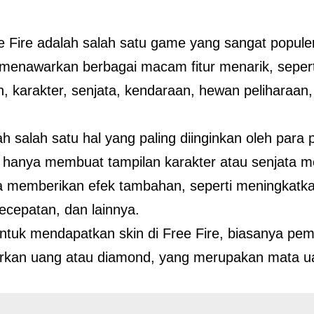
 Fire adalah salah satu game yang sangat populer
menawarkan berbagai macam fitur menarik, seper
, karakter, senjata, kendaraan, hewan peliharaan,
ah salah satu hal yang paling diinginkan oleh para 
k hanya membuat tampilan karakter atau senjata me
ga memberikan efek tambahan, seperti meningkat
kecepatan, dan lainnya.
tuk mendapatkan skin di Free Fire, biasanya pem
rkan uang atau diamond, yang merupakan mata u