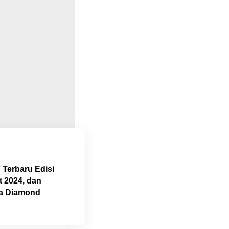
Terbaru Edisi
t 2024, dan
ta Diamond