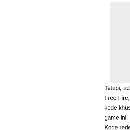
Tetapi, a
Free Fir
kode khus
game ini,
Kode rede