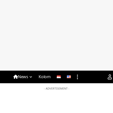
News
Kolom
- ADVERTISEMENT -