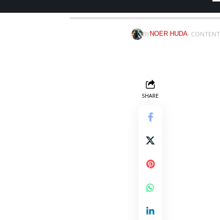
BY
- CONTENT
NOER HUDA
SHARE