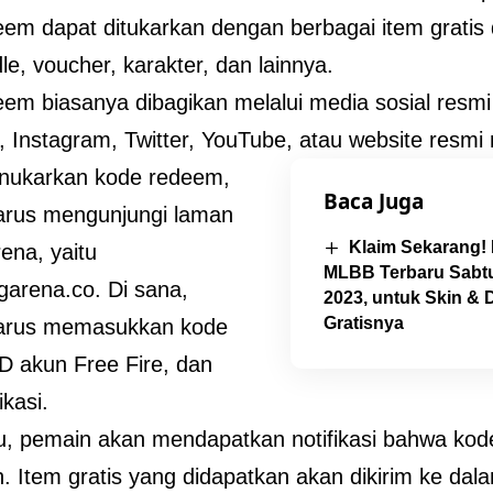
em dapat ditukarkan dengan berbagai item gratis 
le, voucher, karakter, dan lainnya.
em biasanya dibagikan melalui media sosial resmi
 Instagram, Twitter, YouTube, atau website resmi
nukarkan kode redeem,
Baca Juga
arus mengunjungi laman
Klaim Sekarang
ena, yaitu
MLBB Terbaru Sabt
.garena.co. Di sana,
2023, untuk Skin &
Gratisnya
arus memasukkan kode
D akun Free Fire, dan
ikasi.
tu, pemain akan mendapatkan notifikasi bahwa kod
n. Item gratis yang didapatkan akan dikirim ke da