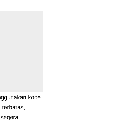
enggunakan kode
terbatas,
 segera