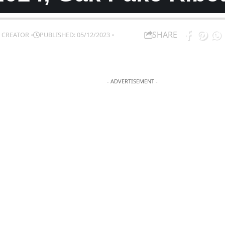
SHARE
 CREATOR
PUBLISHED: 05/12/2023
- ADVERTISEMENT -