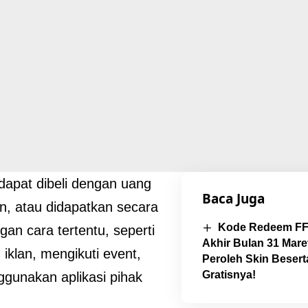
apat dibeli dengan uang
Baca Juga
, atau didapatkan secara
Kode Redeem FF 
gan cara tertentu, seperti
Akhir Bulan 31 Mare
iklan, mengikuti event,
Peroleh Skin Beser
Gratisnya!
gunakan aplikasi pihak