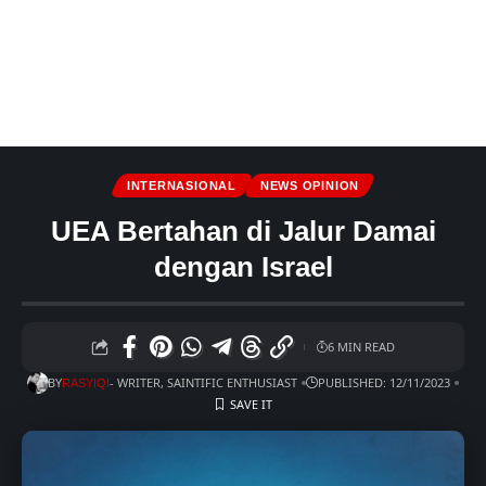
INTERNASIONAL
NEWS OPINION
UEA Bertahan di Jalur Damai
dengan Israel
6 MIN READ
BY
- WRITER, SAINTIFIC ENTHUSIAST
PUBLISHED: 12/11/2023
RASYIQI