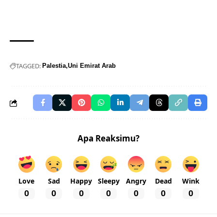
TAGGED:
Palestia
Uni Emirat Arab
Apa Reaksimu?
Love
Sad
Happy
Sleepy
Angry
Dead
Wink
0
0
0
0
0
0
0