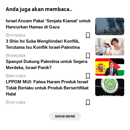
Anda juga akan membaca..
Israel Ancam Pakai ‘Senjata Kiamat’ untuk
Hancurkan Hamas di Gaza
11/10/2023
3 Shio Ini Suka Menghindari Konflik,
Terutama Isu Konflik Israel-Palestina
13/05/2024
Spanyol Dukung Palestina untuk Segera
Merdeka, Israel Panik?
24/11/2023
LPPOM MUI: Fatwa Haram Produk Israel
Tidak Berlaku untuk Produk Bersertifikat
Halal
13/11/2023
SHOW MORE