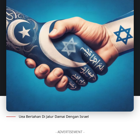
Uea Bertahan Di Jalur Damai Dengan Israel
- ADVERTISEMENT -