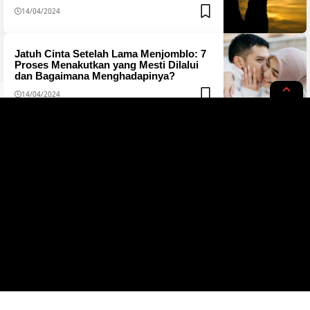
14/04/2024
Jatuh Cinta Setelah Lama Menjomblo: 7
Proses Menakutkan yang Mesti Dilalui
dan Bagaimana Menghadapinya?
14/04/2024
Tentang
Redaksi
Kerjasama
Pedoman
Privacy Policy
Copyright © 2023 jfid. All Rights Reserved