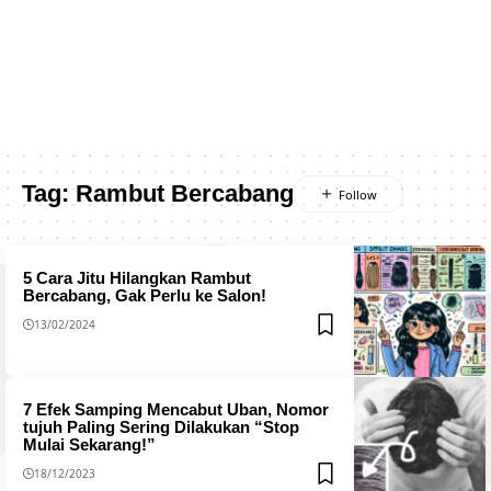
Tag:
Rambut Bercabang
5 Cara Jitu Hilangkan Rambut
Bercabang, Gak Perlu ke Salon!
13/02/2024
7 Efek Samping Mencabut Uban, Nomor
tujuh Paling Sering Dilakukan “Stop
Mulai Sekarang!”
18/12/2023