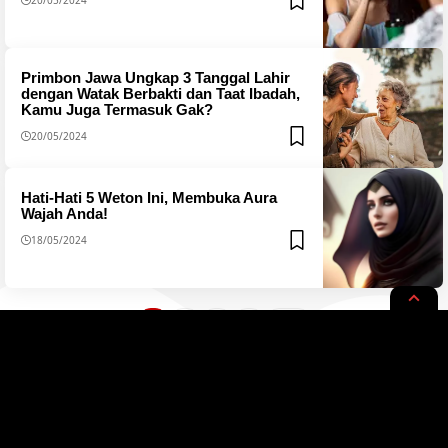
Primbon Jawa Ungkap 3 Tanggal Lahir
dengan Watak Berbakti dan Taat Ibadah,
Kamu Juga Termasuk Gak?
20/05/2024
Hati-Hati 5 Weton Ini, Membuka Aura
Wajah Anda!
18/05/2024
1
2
3
4