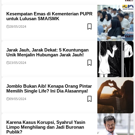
Kesempatan Emas di Kementerian PUPR
untuk Lulusan SMA/SMK
28/05/2024
Jarak Jauh, Jarak Dekat: 5 Keuntungan
Unik Menjalin Hubungan Jarak Jauh!
23/05/2024
Jomblo Bukan Aib! Kenapa Orang Pintar
Memilih Single Life? Ini Dia Alasannya!
09/05/2024
Karena Kasus Korupsi, Syahrul Yasin
Limpo Menghilang dan Jadi Buronan
Publik?