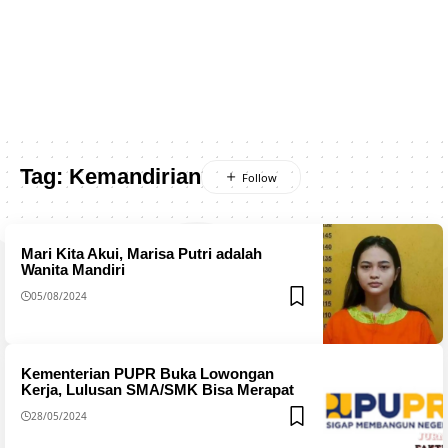
Tag:
Kemandirian
Mari Kita Akui, Marisa Putri adalah
Wanita Mandiri
05/08/2024
Kementerian PUPR Buka Lowongan
Kerja, Lulusan SMA/SMK Bisa Merapat
28/05/2024