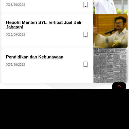
03/10/2023
Heboh! Menteri SYL Terlibat Jual Beli
Jabatan!
29/09/2023
Pendidikan dan Kebudayaan
06/10/2023
1
2