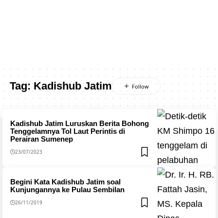
Tag:
Kadishub Jatim
Kadishub Jatim Luruskan Berita Bohong
Tenggelamnya Tol Laut Perintis di
Perairan Sumenep
23/07/2023
Begini Kata Kadishub Jatim soal
Kunjungannya ke Pulau Sembilan
26/11/2019