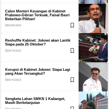
Calon Menteri Keuangan di Kabinet
Prabowo-Gibran Terkuak, Faisal Basri
Beberkan Pilihan!
02/06/2024
Reshuffle Kabinet: Jokowi akan Lantik
Siapa pada 25 Oktober?
24/10/2023
Korupsi di Kabinet Jokowi: Siapa Lagi
yang Akan Tersangkut?
05/10/2023
Sengketa Lahan SMKN 1 Kalianget,
Masih Berkelanjutan
21/09/2023