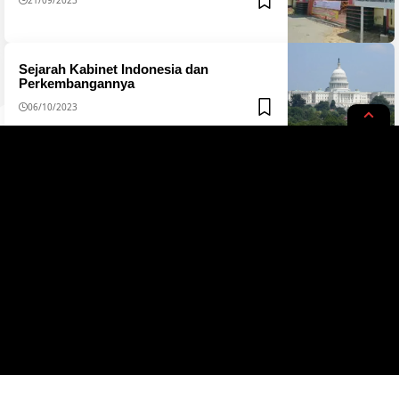
Sejarah Kabinet Indonesia dan
Perkembangannya
06/10/2023
Tentang
Redaksi
Kerjasama
Pedoman
Privacy Policy
Copyright © 2023 jfid. All Rights Reserved