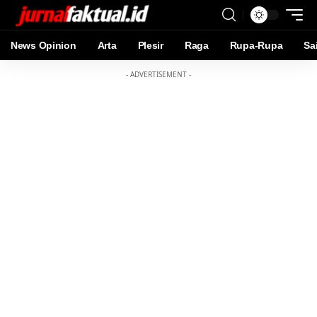
News Opinion
Arta
Plesir
Raga
Rupa-Rupa
Sa
- ADVERTISEMENT -