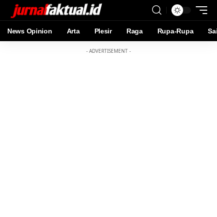
News Opinion
Arta
Plesir
Raga
Rupa-Rupa
Sa
- ADVERTISEMENT -