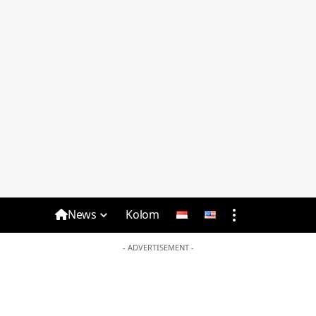
News
Kolom
- ADVERTISEMENT -