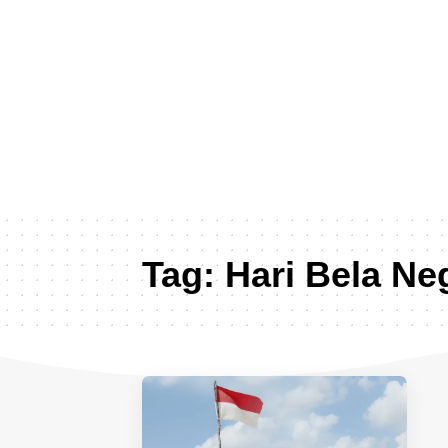
Tag:
Hari Bela Ne