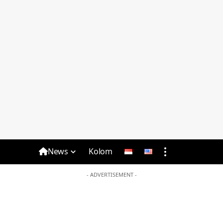
News
Kolom
- ADVERTISEMENT -