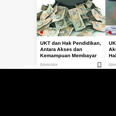
PENDIDIKAN
P
UKT dan Hak Pendidikan,
UK
Antara Akses dan
Ak
Kemampuan Membayar
Ha
29/05/2024
29/