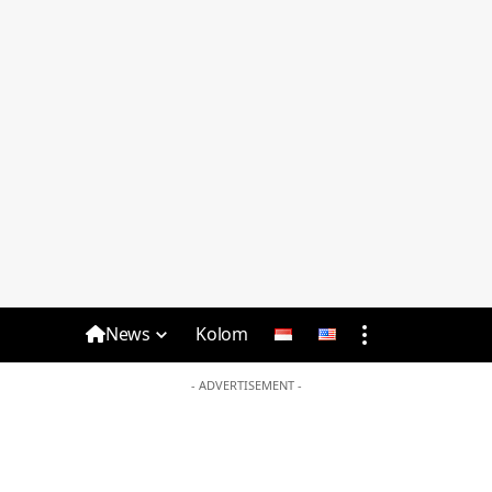
News
Kolom
- ADVERTISEMENT -