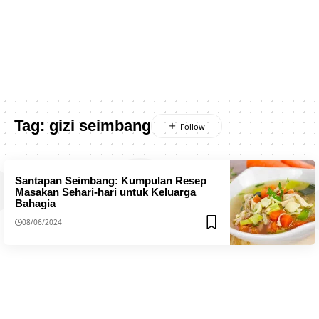
Tag:
gizi seimbang
Santapan Seimbang: Kumpulan Resep
Masakan Sehari-hari untuk Keluarga
Bahagia
08/06/2024