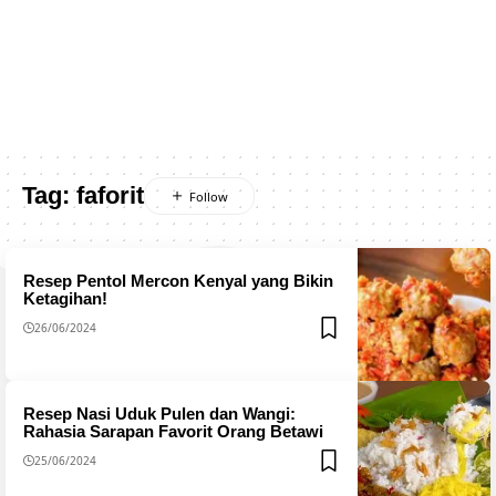
Tag:
faforit
Resep Pentol Mercon Kenyal yang Bikin
Ketagihan!
26/06/2024
Resep Nasi Uduk Pulen dan Wangi:
Rahasia Sarapan Favorit Orang Betawi
25/06/2024