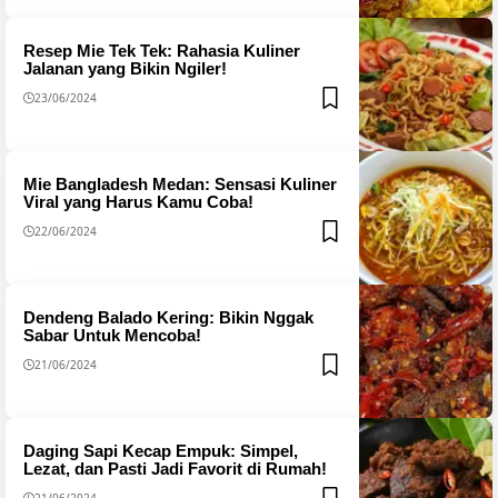
Resep Mie Tek Tek: Rahasia Kuliner
Jalanan yang Bikin Ngiler!
23/06/2024
Mie Bangladesh Medan: Sensasi Kuliner
Viral yang Harus Kamu Coba!
22/06/2024
Dendeng Balado Kering: Bikin Nggak
Sabar Untuk Mencoba!
21/06/2024
Daging Sapi Kecap Empuk: Simpel,
Lezat, dan Pasti Jadi Favorit di Rumah!
21/06/2024