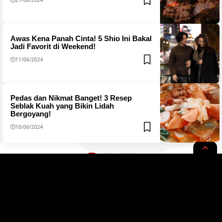
Awas Kena Panah Cinta! 5 Shio Ini Bakal
Jadi Favorit di Weekend!
11/06/2024
Pedas dan Nikmat Banget! 3 Resep
Seblak Kuah yang Bikin Lidah
Bergoyang!
10/06/2024
1
2