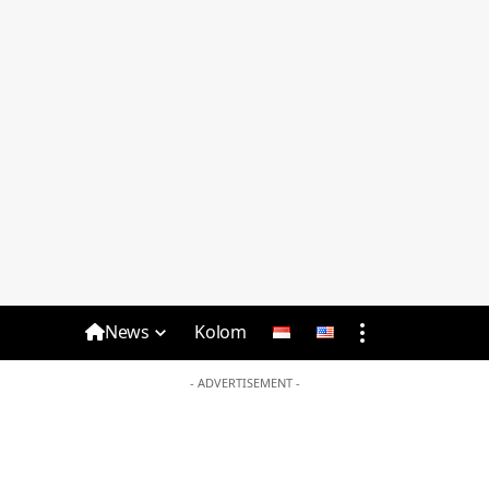
News
Kolom
- ADVERTISEMENT -