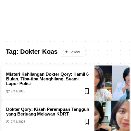
Tag:
Dokter Koas
Misteri Kehilangan Dokter Qory: Hamil 6
Bulan, Tiba-tiba Menghilang, Suami
Lapor Polisi
18/11/2023
Dokter Qory: Kisah Perempuan Tangguh
yang Berjuang Melawan KDRT
17/11/2023