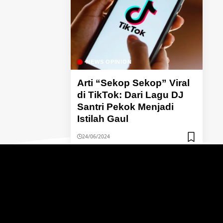
NEWS OPINION
Arti “Sekop Sekop” Viral
di TikTok: Dari Lagu DJ
Santri Pekok Menjadi
Istilah Gaul
24/06/2024