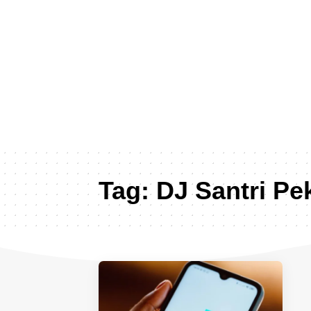
Tag:
DJ Santri Pe