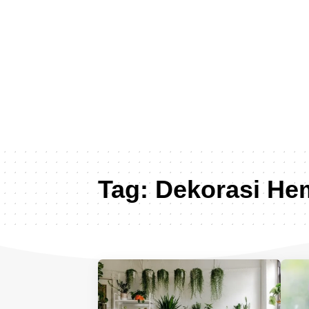
Tag:
Dekorasi He