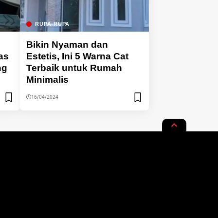
RUPA-RUPA
Bikin Nyaman dan
as
Estetis, Ini 5 Warna Cat
ng
Terbaik untuk Rumah
Minimalis
16/04/2024