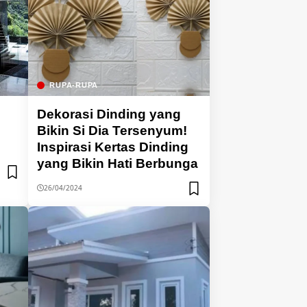
RUPA-RUPA
Dekorasi Dinding yang
Bikin Si Dia Tersenyum!
a
Inspirasi Kertas Dinding
yang Bikin Hati Berbunga
26/04/2024