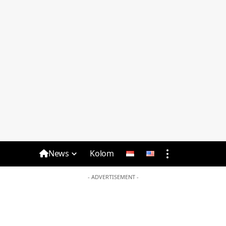
News
Kolom
- ADVERTISEMENT -