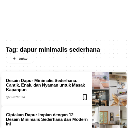
Tag:
dapur minimalis sederhana
Desain Dapur Minimalis Sederhana:
Cantik, Enak, dan Nyaman untuk Masak
Kapanpun
29/02/2024
Ciptakan Dapur Impian dengan 12
Desain Minimalis Sederhana dan Modern
Ini