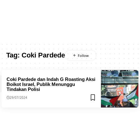
Tag:
Coki Pardede
Coki Pardede dan Indah G Roasting Aksi
Boikot Israel, Publik Menunggu
Tindakan Polisi
29/07/2024