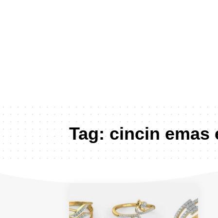
Tag:
cincin emas 