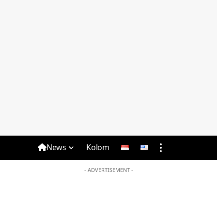
News
Kolom
- ADVERTISEMENT -