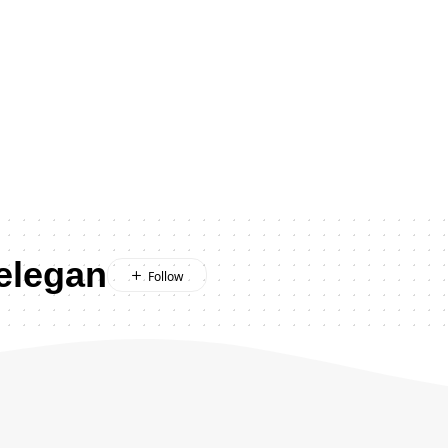
elegan