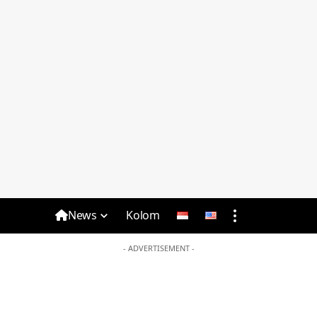
News
Kolom
- ADVERTISEMENT -