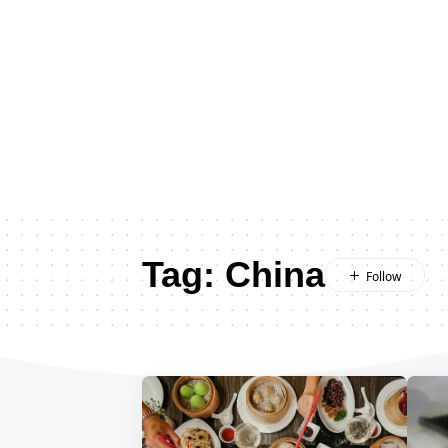
Tag:
China