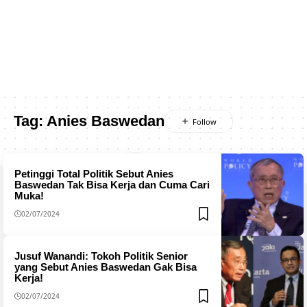
Tag:
Anies Baswedan
Petinggi Total Politik Sebut Anies
Baswedan Tak Bisa Kerja dan Cuma Cari
Muka!
02/07/2024
Jusuf Wanandi: Tokoh Politik Senior
yang Sebut Anies Baswedan Gak Bisa
Kerja!
02/07/2024