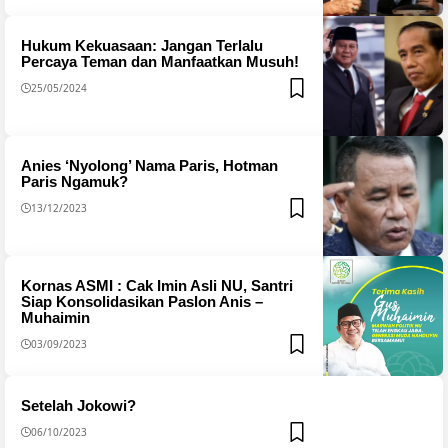
Hukum Kekuasaan: Jangan Terlalu
Percaya Teman dan Manfaatkan Musuh!
25/05/2024
Anies ‘Nyolong’ Nama Paris, Hotman
Paris Ngamuk?
13/12/2023
Kornas ASMI : Cak Imin Asli NU, Santri
Siap Konsolidasikan Paslon Anis –
Muhaimin
03/09/2023
Setelah Jokowi?
06/10/2023