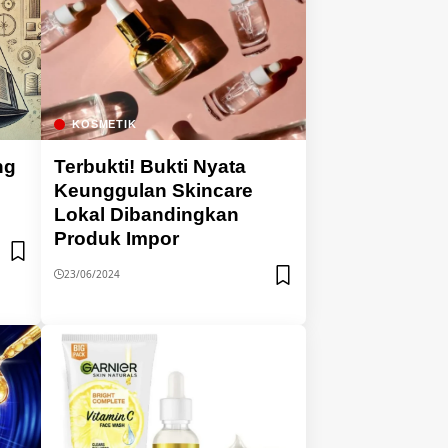
KOSMETIK
ng
Terbukti! Bukti Nyata
Keunggulan Skincare
Lokal Dibandingkan
Produk Impor
23/06/2024