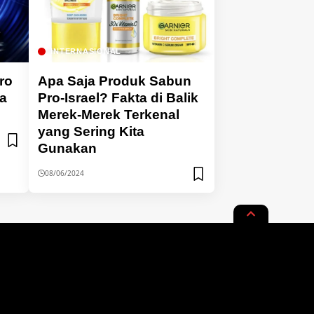
INTERNASIONAL
ro
Apa Saja Produk Sabun
ya
Pro-Israel? Fakta di Balik
Merek-Merek Terkenal
yang Sering Kita
Gunakan
08/06/2024