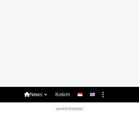
News
Kolom
- ADVERTISEMENT -