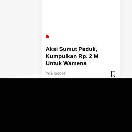
NEWS OPINION
Aksi Sumut Peduli,
Kumpulkan Rp. 2 M
Untuk Wamena
03/10/2019