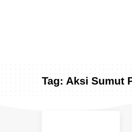
Tag:
Aksi Sumut P