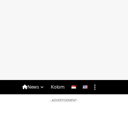
News
Kolom
- ADVERTISEMENT -