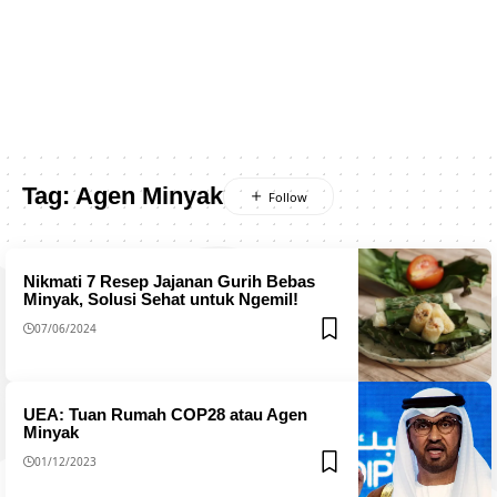
Tag:
Agen Minyak
Nikmati 7 Resep Jajanan Gurih Bebas
Minyak, Solusi Sehat untuk Ngemil!
07/06/2024
UEA: Tuan Rumah COP28 atau Agen
Minyak
01/12/2023