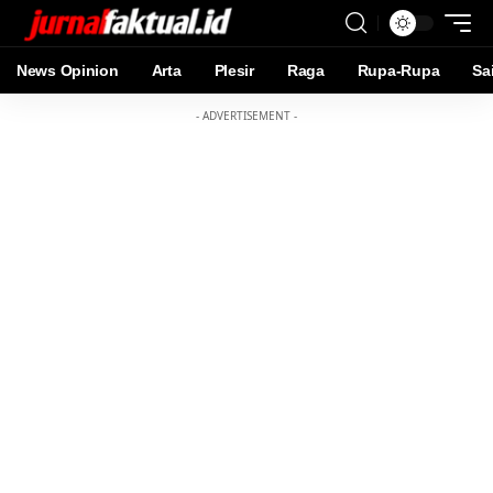
News Opinion
Arta
Plesir
Raga
Rupa-Rupa
Sa
- ADVERTISEMENT -